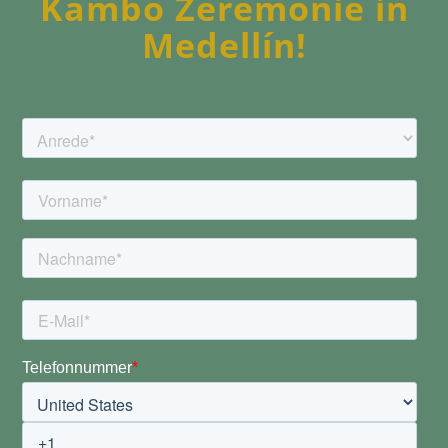
Kambo Zeremonie in
Medellín!