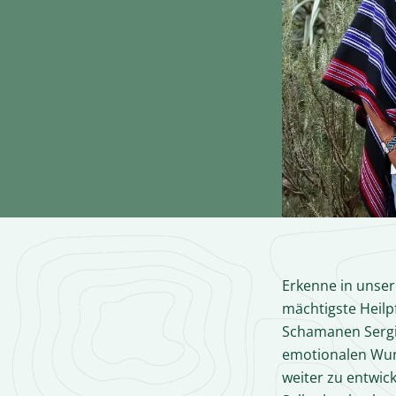
Erkenne in unser
mächtigste Heil
Schamanen Sergio
emotionalen Wun
weiter zu entwic