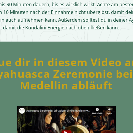
bis 90 Minuten dauern, bis es wirklich wirkt. Achte am beste
en 10 Minuten nach der Einnahme nicht übergibst, damit dei
in auch aufnehmen kann. Außerdem solltest du in deiner 
, damit die Kundalini Energie nach oben fließen kann.
ue dir in diesem Video a
yahuasca Zeremonie bei
Medellin abläuft