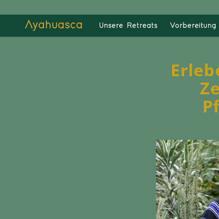
Unsere Retreats
Vorbereitung 
Erleb
Ze
P