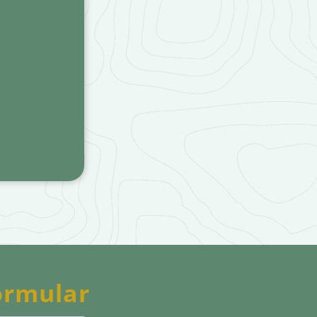
ormular