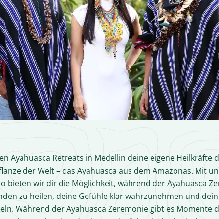
en Ayahuasca Retreats in Medellin deine eigene Heilkräfte 
pflanze der Welt – das Ayahuasca aus dem Amazonas. Mit u
 bieten wir dir die Möglichkeit, während der Ayahuasca Z
den zu heilen, deine Gefühle klar wahrzunehmen und dein
keln. Während der Ayahuasca Zeremonie gibt es Momente de