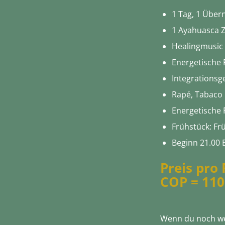
1 Tag, 1 Über
1 Ayahuasca 
Healingmusic
Energetische 
Integrationsg
Rapé, Tabaco
Energetische 
Frühstück: Fr
Beginn 21.00 
Preis pro 
COP = 110
Wenn du noch w