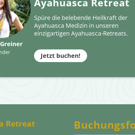
Ayahuasca Retreat
Spüre die belebende Heilkraft der
Ayahuasca Medizin in unseren
einzigartigen Ayahuasca-Retreats.
 Greiner
nder
Jetzt buchen!
Buchungsf
a Retreat