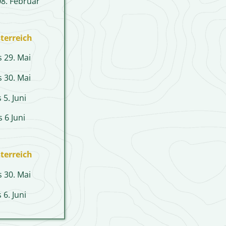
08. Februar
terreich
s 29. Mai
s 30. Mai
 5. Juni
 6 Juni
terreich
s 30. Mai
 6. Juni