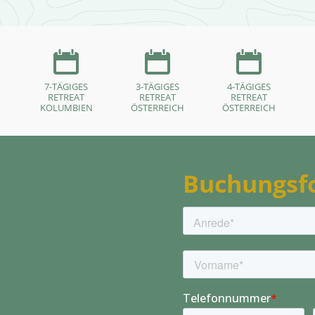
7-TÄGIGES
3-TÄGIGES
4-TÄGIGES
RETREAT
RETREAT
RETREAT
KOLUMBIEN
ÖSTERREICH
ÖSTERREICH
Buchungsf