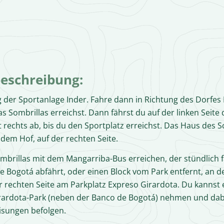
eschreibung:
g der Sportanlage Inder. Fahre dann in Richtung des Dorfes
s Sombrillas erreichst. Dann fährst du auf der linken Seite
t rechts ab, bis du den Sportplatz erreichst. Das Haus des
 dem Hof, auf der rechten Seite.
mbrillas mit dem Mangarriba-Bus erreichen, der stündlich 
e Bogotá abfährt, oder einen Block vom Park entfernt, an de
r rechten Seite am Parkplatz Expreso Girardota. Du kannst 
rardota-Park (neben der Banco de Bogotá) nehmen und dab
sungen befolgen.