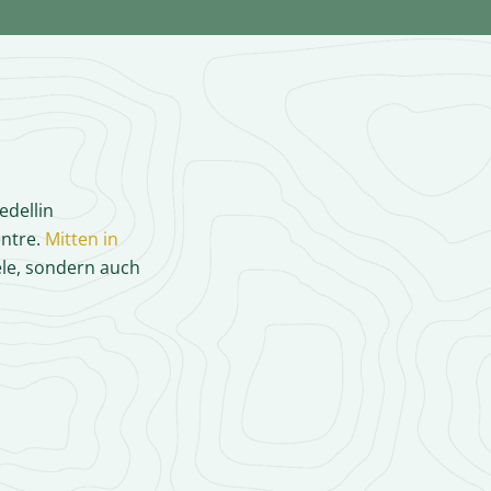
edellin
entre.
Mitten in
ele, sondern auch