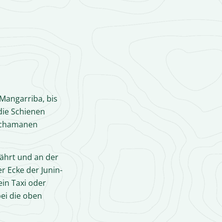
 Mangarriba, bis
 die Schienen
 Schamanen
fährt und an der
r Ecke der Junin-
ein Taxi oder
ei die oben