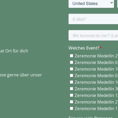
t Ort für dich
iese gerne über unser