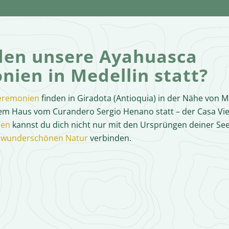
den unsere Ayahuasca
nien in Medellin statt?
eremonien
finden in Giradota (Antioquia) in der Nähe von M
em Haus vom Curandero Sergio Henano statt – der Casa Vi
zen
kannst du dich nicht nur mit den Ursprüngen deiner Se
 wunderschönen Natur
verbinden.