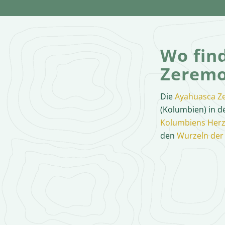
Wo fin
Zeremo
Die
Ayahuasca Z
(Kolumbien) in d
Kolumbiens Her
den
Wurzeln der