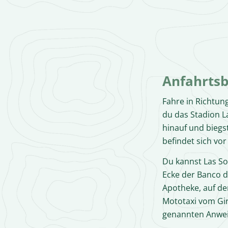
Anfahrtsb
Fahre in Richtun
du das Stadion La
hinauf und biegs
befindet sich vor
Du kannst Las So
Ecke der Banco d
Apotheke, auf de
Mototaxi vom Gi
genannten Anwei