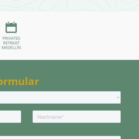
PRIVATES
RETREAT
MEDELLÍN
ormular