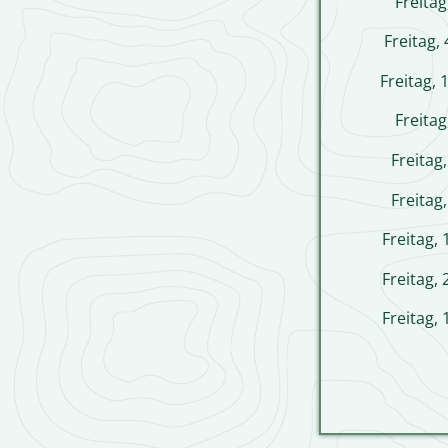
Freitag
Freitag,
Freitag,
Freitag
Freitag
Freitag
Freitag,
Freitag,
Freitag,