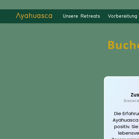
Unsere Retreats
Vorbereitung 
Buche
Zu
Basier
Die Erfahr
Ayahuasca
positiv. Si
lebensve