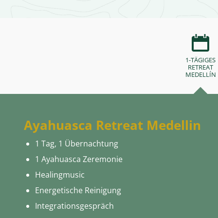
1-TÄGIGES
RETREAT
MEDELLÍN
Ayahuasca Retreat Medellin
1 Tag, 1 Übernachtung
1 Ayahuasca Zeremonie
Healingmusic
Energetische Reinigung
Integrationsgespräch